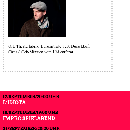
Ort: Theaterfabrik, Luisenstraße 120, Düsseldorf.
Circa 6 Geh-Minuten vom Hbf entfernt.
12/SEPTEMBER/20:00 UHR
L‘IDIOTA
18/SEPTEMBER/19:00 UHR
IMPRO SPIELABEND
26/SEPTEMBER/20:00 UHR