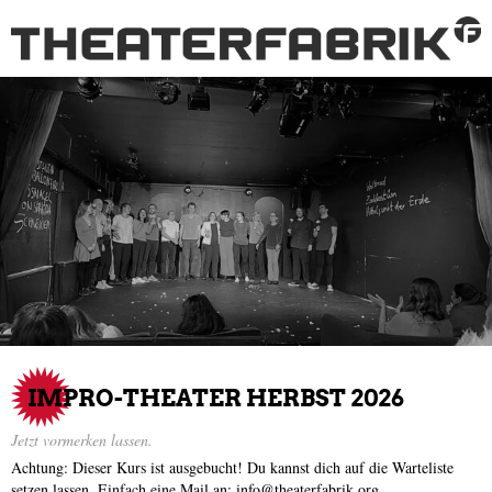
IMPRO-THEATER HERBST 2026
Jetzt vormerken lassen.
Achtung: Dieser Kurs ist ausgebucht! Du kannst dich auf die Warteliste
setzen lassen. Einfach eine Mail an: info@theaterfabrik.org