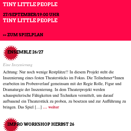
TINY LITTLE PEOPLE
27/SEPTEMBER/19:00 UHR
TINY LITTLE PEOPLE
>> ZUM SPIELPLAN
ENSEMBLE 26/27
Eine Inszenierung
Achtung: Nur noch wenige Restplätze!! In diesem Projekt steht die
Inszenierung eines festen Theaterstücks im Fokus. Die Teilnehmer*Innen
erarbeiten im Probenverlauf gemeinsam mit der Regie Rolle, Figur und
Dramaturgie der Inszenierung. In dem Theaterprojekt werden
schauspielerische Fähigkeiten und Techniken vermittelt, um darauf
aufbauend ein Theaterstück zu proben, zu besetzen und zur Aufführung zu
… weiter
bringen. Das Spiel […]
IMPRO WORKSHOP HERBST 26