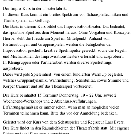
Der Impro-Kurs in der Theaterfabrik.
In diesem Kurs kommt ein breites Spektrum von Schauspieltechniken und
Theaterspielen zur Geltung.
Die Basis in diesem Kurs bildet das Improvisationstheater. Das bedeutet,
das spontane Spiel aus dem Moment heraus. Ohne Vorgaben und Konzepte.
Hierbei steht die Freude am Spiel im Mittelpunkt. Anhand von
Partnerübungen und Gruppenspielen werden die Fähigkeiten der
Improvisation geschult, kreative Spielimpulse geweckt, sowie die Regeln
und Mechanismen des Improvisationstheaters erforscht und ausprobiert.
In Kleingruppen oder Partnerarbeit werden diverse Spielsettings
ausprobiert.
Dabei wird jede Spieleinheit von einem fundierten WarmUp begleitet,
welches Gruppendynamik, Wahrnehmung, Sensibilität, sowie Stimme und
Körper trainiert und auf das Theaterspiel vorbereitet.
Der Kurs beinhaltet 15 Termine/ Donnerstag, 19 – 22 Uhr, sowie 2
Wochenend-Workshops und 2 Abschluss-Aufführungen.
Erfahrungsgemäß ist es immer schön, wenn man an möglichst vielen
Terminen teilnehmen kann. Bitte das vor der Anmeldung bedenken.
Geleitet wird der Kurs von dem Schauspieler und Regisseur Lars Evers.
Der Kurs findet in den Räumlichkeiten der Theaterfabrik statt. Mit eigener
Bühne und viel Platz zum ausprobieren.