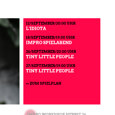
12/SEPTEMBER/20:00 UHR
L‘IDIOTA
18/SEPTEMBER/19:00 UHR
IMPRO SPIELABEND
26/SEPTEMBER/20:00 UHR
TINY LITTLE PEOPLE
27/SEPTEMBER/19:00 UHR
TINY LITTLE PEOPLE
>> ZUM SPIELPLAN
IMPRO WORKSHOP HERBST 26