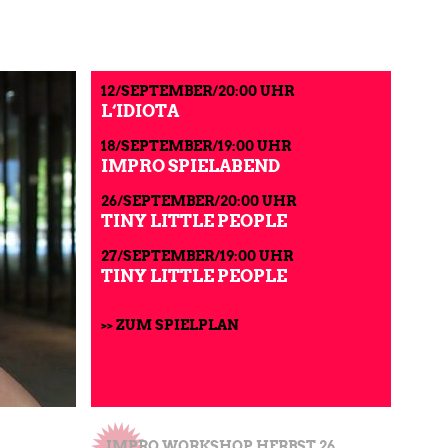
12/SEPTEMBER/20:00 UHR
L‘IDIOTA
18/SEPTEMBER/19:00 UHR
IMPRO SPIELABEND
26/SEPTEMBER/20:00 UHR
TINY LITTLE PEOPLE
27/SEPTEMBER/19:00 UHR
TINY LITTLE PEOPLE
>> ZUM SPIELPLAN
IMPRO WORKSHOP HERBST 26