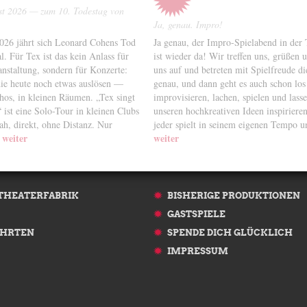
st 2026 — zum 10. Todestag von
Ja, genau. Impro!
26 jährt sich Leonard Cohens Tod
Ja genau, der Impro-Spielabend in der 
. Für Tex ist das kein Anlass für
ist wieder da! Wir treffen uns, grüßen
nstaltung, sondern für Konzerte:
uns auf und betreten mit Spielfreude di
die heute noch etwas auslösen —
genau, und dann geht es auch schon lo
thos, in kleinen Räumen. „Tex singt
improvisieren, lachen, spielen und lass
ist eine Solo-Tour in kleinen Clubs
unseren hochkreativen Ideen inspirieren
ah, direkt, ohne Distanz. Nur
jeder spielt in seinem eigenen Tempo
weiter
weiter
 THEATERFABRIK
BISHERIGE PRODUKTIONEN
GASTSPIELE
HRTEN
SPENDE DICH GLÜCKLICH
IMPRESSUM